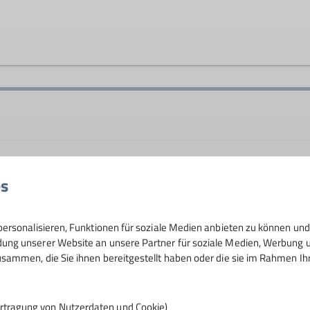
tung und interimsmäßiger
nt
es
ersonalisieren, Funktionen für soziale Medien anbieten zu können und 
ng unserer Website an unsere Partner für soziale Medien, Werbung un
sammen, die Sie ihnen bereitgestellt haben oder die sie im Rahmen I
rtragung von Nutzerdaten und Cookie)