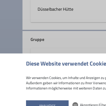
Düsselbacher Hütte
Geschäftsstelle, Mitgliederverwal
Hüttenrefere
Düsselbach 34
91247 Vorra
Gruppe
Sektion Schwabach
Diese Website verwendet Cooki
Wir verwenden Cookies, um Inhalte und Anzeigen zu p
Außerdem geben wir Informationen zu Ihrer Verwendu
Informationen möglicherweise mit weiteren Daten zu
Akzeptieren (Übe
ANALYTICS