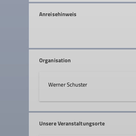
Anreisehinweis
Organisation
Werner Schuster
09122 - 1 38 85
info@d
Unsere Veranstaltungsorte
Ämter