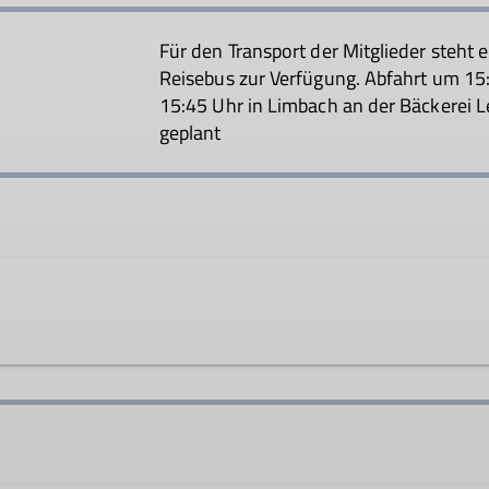
Für den Transport der Mitglieder steht 
Reisebus zur Verfügung. Abfahrt um 1
15:45 Uhr in Limbach an der Bäckerei L
geplant
av-sc.de