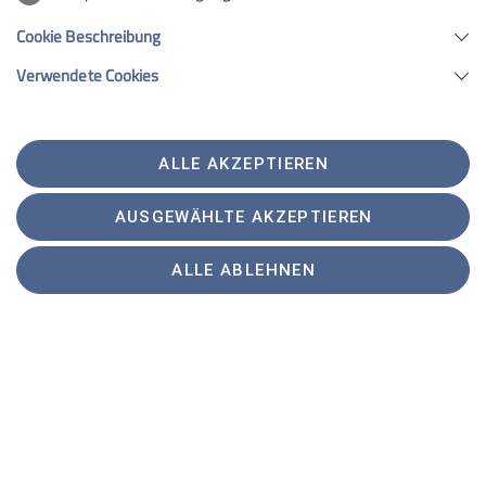
Cookie Beschreibung
Verwendete Cookies
Schwierigkeitsgrade von Bergwegen
ALLE AKZEPTIEREN
AUSGEWÄHLTE AKZEPTIEREN
ALLE ABLEHNEN
© DAV/Hans Herbig
Welcher Wanderweg passt zu meinem
Leistungsvermögen? Mit welchen Schwierigkeiten ist