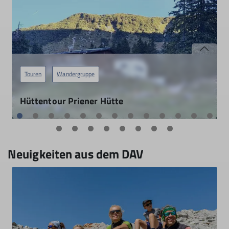
Touren
Wandergruppe
Hüttentour Priener Hütte
19.07.2026
mehr erfahren
Neuigkeiten aus dem DAV