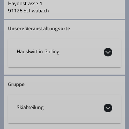
Haydnstrasse 1
91126 Schwabach
Unsere Veranstaltungsorte
Hauslwirt in Golling
Markt 13 13
5440 Golling an der Salzach
Gruppe
Skiabteilung