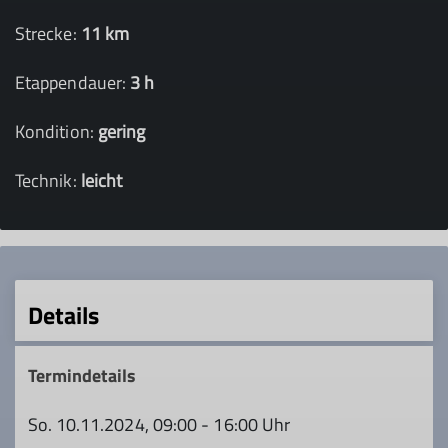
Strecke:
11 km
Etappendauer:
3 h
Kondition:
gering
Technik:
leicht
Details
Termindetails
So. 10.11.2024, 09:00 - 16:00 Uhr