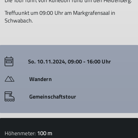
Die Tour führt von Kühedorf rund um den Heidenberg.
Treffuunkt um 09:00 Uhr am Markgrafensaal in
Schwabach.
So. 10.11.2024, 09:00 - 16:00 Uhr
Wandern
Gemeinschaftstour
Höhenmeter:
100 m