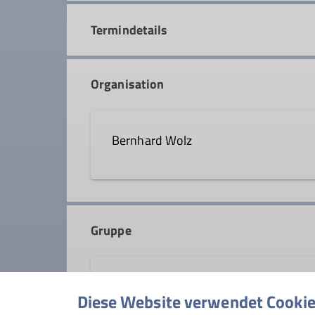
Termindetails
Organisation
Bernhard Wolz
0 91 29 / 2 73 34
wand
Gruppe
Ämter
Wandergruppe
Wanderwart
Diese Website verwendet Cooki