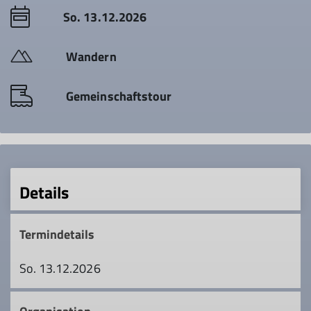
So. 13.12.2026
Wandern
Gemeinschaftstour
Details
Termindetails
So. 13.12.2026