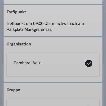
Treffpunkt
Treffpunkt um 09:00 Uhr in Schwabach am
Parkplatz Markgrafensaal
Organisation
Bernhard Wolz
0 91 29 / 2 73 34
Gruppe
wandern@dav-sc.de