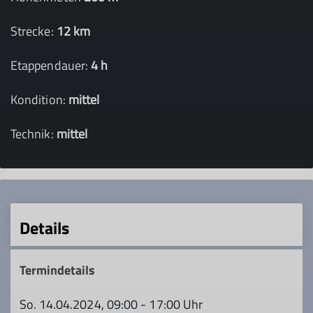
Strecke:
12 km
Etappendauer:
4 h
Kondition:
mittel
Technik:
mittel
Details
Termindetails
So. 14.04.2024, 09:00 - 17:00 Uhr