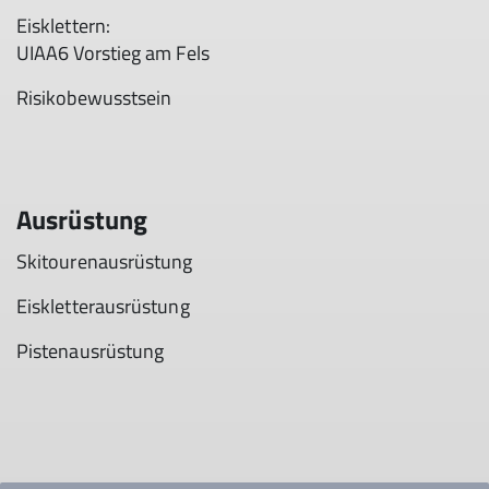
Eisklettern:
UIAA6 Vorstieg am Fels
Risikobewusstsein
Ausrüstung
Skitourenausrüstung
Eiskletterausrüstung
Pistenausrüstung