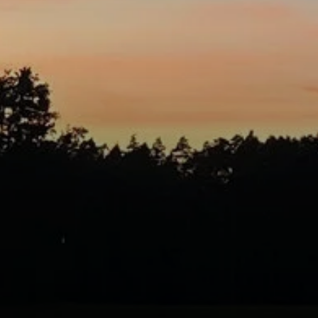
© DAV Schwabach Ortsgruppe Schwanstetten