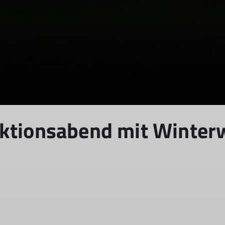
© DAV Schwabach Ortsgruppe Schwanstetten
© DAV Schwabach Ortsgruppe Schwanstetten
ektionsabend mit Winte