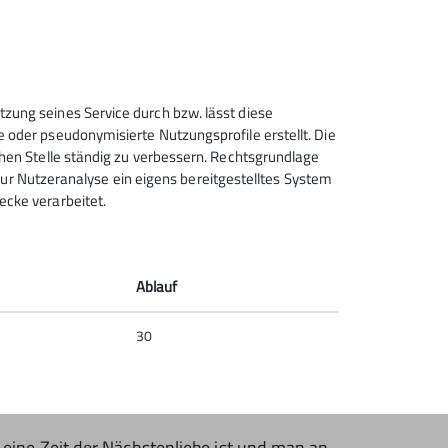
tzung seines Service durch bzw. lässt diese
e oder pseudonymisierte Nutzungsprofile erstellt. Die
chen Stelle ständig zu verbessern. Rechtsgrundlage
t zur Nutzeranalyse ein eigens bereitgestelltes System
ecke verarbeitet.
Ablauf
30
ine Zeit der Nächstenliebe ist und man an