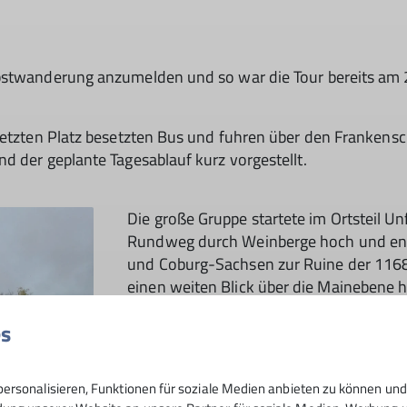
bstwanderung anzumelden und so war die Tour bereits am 2
 letzten Platz besetzten Bus und fuhren über den Franken
d der geplante Tagesablauf kurz vorgestellt.
Die große Gruppe startete im Ortsteil 
Rundweg durch Weinberge hoch und ent
und Coburg-Sachsen zur Ruine der 1168 
einen weiten Blick über die Mainebene 
Haßbergen. Bei klarer Sicht hätte man s
es
Über einen Steig ging es hinunter in die h
Fachwerkhäusern insgesamt unter Denk
ersonalisieren, Funktionen für soziale Medien anbieten zu können und 
Hier erwartete uns am schönen Markplatz