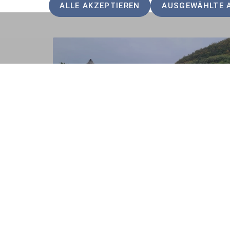
ALLE AKZEPTIEREN
AUSGEWÄHLTE 
Dort verbrachten wir zwei gesellige Stunden 
Schwanstetten und waren kurz nach 21 Uhr w