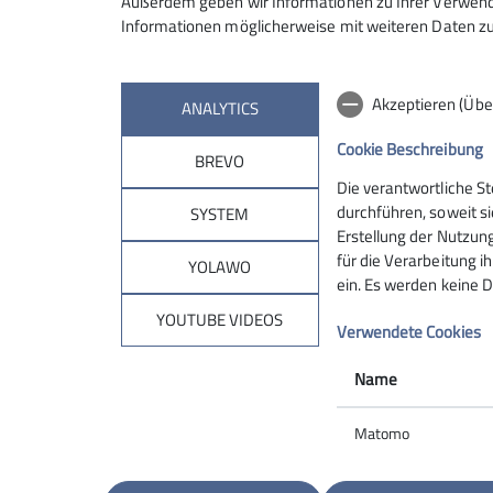
Außerdem geben wir Informationen zu Ihrer Verwendu
Informationen möglicherweise mit weiteren Daten zu
Akzeptieren (Übe
ANALYTICS
Cookie Beschreibung
BREVO
Die verantwortliche S
durchführen, soweit si
SYSTEM
Erstellung der Nutzung
Vom Marktplatz in Zeil gingen wir durch die Al
für die Verarbeitung ih
YOLAWO
Alten Freyung” zum Mittagessen. Zurück am h
ein. Es werden keine D
Gruppenfoto ging es hinaus nach Ziegelanger,
YOUTUBE VIDEOS
wanderung auf dem “Abt-Degen-Wanderweg". 
Verwendete Cookies
brachte die Sylvaner Rebe nach Franken.
Name
Matomo