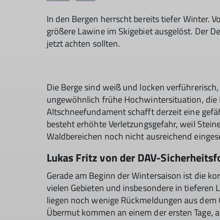
In den Bergen herrscht bereits tiefer Winter. 
größere Lawine im Skigebiet ausgelöst. Der D
jetzt achten sollten.
Die Berge sind weiß und locken verführerisch,
ungewöhnlich frühe Hochwintersituation, di
Altschneefundament schafft derzeit eine gefäh
besteht erhöhte Verletzungsgefahr, weil Stei
Waldbereichen noch nicht ausreichend eingesc
Lukas Fritz von der DAV-Sicherheitsf
Gerade am Beginn der Wintersaison ist die kor
vielen Gebieten und insbesondere in tieferen 
liegen noch wenige Rückmeldungen aus dem Ge
Übermut kommen an einem der ersten Tage, an