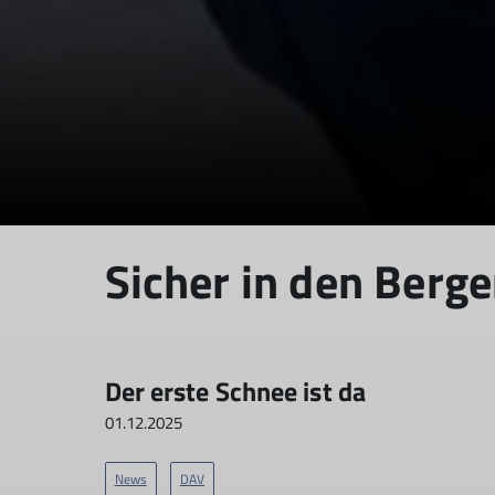
Sicher in den Berg
Der erste Schnee ist da
01.12.2025
News
DAV