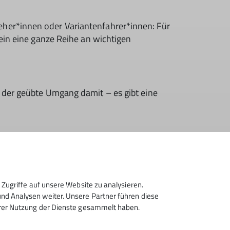
her*innen oder Variantenfahrer*innen: Für
ein eine ganze Reihe an wichtigen
 der geübte Umgang damit – es gibt eine
Zugriffe auf unsere Website zu analysieren.
d Analysen weiter. Unsere Partner führen diese
hrer Nutzung der Dienste gesammelt haben.