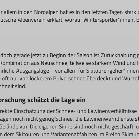
Vor allem in den Nordalpen hat es in den letzten Tagen star
eutsche Alpenverein erklärt, worauf Wintersportler*innen
 doch gerade jetzt zu Beginn der Saison ist Zurückhaltung g
e Kombination aus Neuschnee, teilweise starkem Wind und
rliche Ausgangslage – vor allem für Skitourengeher*innen 
ne oft nur von lockerem Pulverschnee überdeckt und Wurze
hneit sind.
orschung schätzt die Lage ein
rekte Einschätzung der Schnee- und Lawinenverhältnisse no
Lagen noch nicht genug Schnee, die Lawinenwarndienste sta
lände vor. Die eigenen Sinne sind noch nicht geschärft,
 dem Skitouren und Variantenabfahrten im Freien Skirau