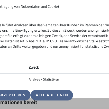
rtragung von Nutzerdaten und Cookie)
telle führt Analysen über das Verhalten ihrer Kunden im Rahmen der Nu
e uns ihre Einwilligung erteilen. Zu diesem Zweck werden anonymisiert
sprofile erfolgt zu dem alleinigen Zweck, den Service der verantwortli
rer Daten ist Art. 6 Abs. 1 lit. a DSGVO. Die verantwortliche Stelle setz
aten an Dritte weitergegeben und nur anonymisiert für statistische Zw
Zweck
Analyse / Statistiken
n über die Verhältnisse, das Wetter und die Lawinenlage n
AKZEPTIEREN
ALLE ABLEHNEN
rmationen bereit