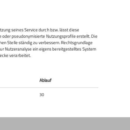
tzung seines Service durch bzw. lässt diese
e oder pseudonymisierte Nutzungsprofile erstellt. Die
chen Stelle ständig zu verbessern. Rechtsgrundlage
t zur Nutzeranalyse ein eigens bereitgestelltes System
ecke verarbeitet.
Ablauf
30
ötig.