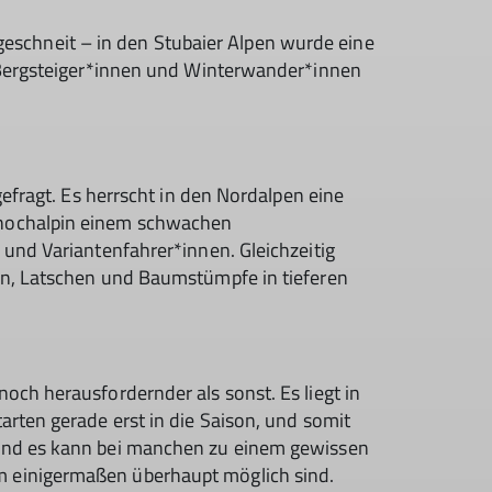
k geschneit – in den Stubaier Alpen wurde eine
, Bergsteiger*innen und Winterwander*innen
efragt. Es herrscht in den Nordalpen eine
 hochalpin einem schwachen
und Variantenfahrer*innen. Gleichzeitig
ln, Latschen und Baumstümpfe in tieferen
ch herausfordernder als sonst. Es liegt in
rten gerade erst in die Saison, und somit
 und es kann bei manchen zu einem gewissen
m einigermaßen überhaupt möglich sind.