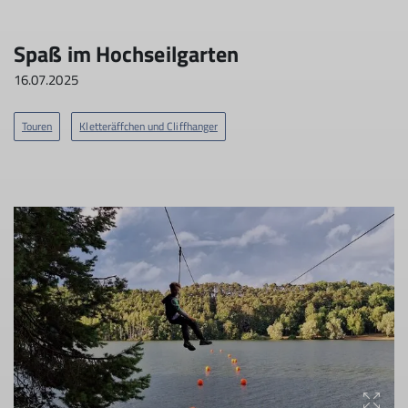
Spaß im Hochseilgarten
16.07.2025
Touren
Kletteräffchen und Cliffhanger