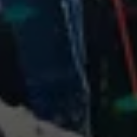
© Benedikt Rauh