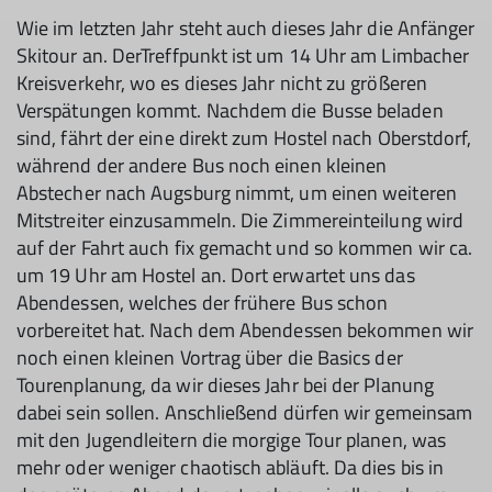
Wie im letzten Jahr steht auch dieses Jahr die Anfänger
Skitour an. DerTreffpunkt ist um 14 Uhr am Limbacher
Kreisverkehr, wo es dieses Jahr nicht zu größeren
Verspätungen kommt. Nachdem die Busse beladen
sind, fährt der eine direkt zum Hostel nach Oberstdorf,
während der andere Bus noch einen kleinen
Abstecher nach Augsburg nimmt, um einen weiteren
Mitstreiter einzusammeln. Die Zimmereinteilung wird
auf der Fahrt auch fix gemacht und so kommen wir ca.
um 19 Uhr am Hostel an. Dort erwartet uns das
Abendessen, welches der frühere Bus schon
vorbereitet hat. Nach dem Abendessen bekommen wir
noch einen kleinen Vortrag über die Basics der
Tourenplanung, da wir dieses Jahr bei der Planung
dabei sein sollen. Anschließend dürfen wir gemeinsam
mit den Jugendleitern die morgige Tour planen, was
mehr oder weniger chaotisch abläuft. Da dies bis in