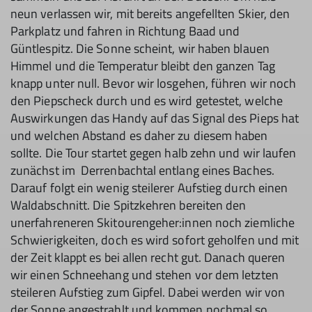
neun verlassen wir, mit bereits angefellten Skier, den
Parkplatz und fahren in Richtung Baad und
Güntlespitz. Die Sonne scheint, wir haben blauen
Himmel und die Temperatur bleibt den ganzen Tag
knapp unter null. Bevor wir losgehen, führen wir noch
den Piepscheck durch und es wird getestet, welche
Auswirkungen das Handy auf das Signal des Pieps hat
und welchen Abstand es daher zu diesem haben
sollte. Die Tour startet gegen halb zehn und wir laufen
zunächst im Derrenbachtal entlang eines Baches.
Darauf folgt ein wenig steilerer Aufstieg durch einen
Waldabschnitt. Die Spitzkehren bereiten den
unerfahreneren Skitourengeher:innen noch ziemliche
Schwierigkeiten, doch es wird sofort geholfen und mit
der Zeit klappt es bei allen recht gut. Danach queren
wir einen Schneehang und stehen vor dem letzten
steileren Aufstieg zum Gipfel. Dabei werden wir von
der Sonne angestrahlt und kommen nochmal so