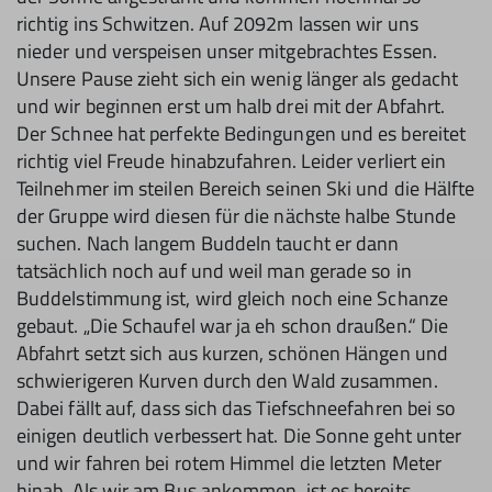
richtig ins Schwitzen. Auf 2092m lassen wir uns
nieder und verspeisen unser mitgebrachtes Essen.
Unsere Pause zieht sich ein wenig länger als gedacht
und wir beginnen erst um halb drei mit der Abfahrt.
Der Schnee hat perfekte Bedingungen und es bereitet
richtig viel Freude hinabzufahren. Leider verliert ein
Teilnehmer im steilen Bereich seinen Ski und die Hälfte
der Gruppe wird diesen für die nächste halbe Stunde
suchen. Nach langem Buddeln taucht er dann
tatsächlich noch auf und weil man gerade so in
Buddelstimmung ist, wird gleich noch eine Schanze
gebaut. „Die Schaufel war ja eh schon draußen.“ Die
Abfahrt setzt sich aus kurzen, schönen Hängen und
schwierigeren Kurven durch den Wald zusammen.
Dabei fällt auf, dass sich das Tiefschneefahren bei so
einigen deutlich verbessert hat. Die Sonne geht unter
und wir fahren bei rotem Himmel die letzten Meter
hinab. Als wir am Bus ankommen, ist es bereits