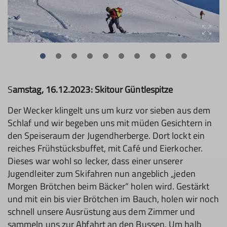
S
amstag, 16.12.2023: Skitour Güntlespitze
Der Wecker klingelt uns um kurz vor sieben aus dem
Schlaf und wir begeben uns mit müden Gesichtern in
den Speiseraum der Jugendherberge. Dort lockt ein
reiches Frühstücksbuffet, mit Café und Eierkocher.
Dieses war wohl so lecker, dass einer unserer
Jugendleiter zum Skifahren nun angeblich „jeden
Morgen Brötchen beim Bäcker“ holen wird. Gestärkt
und mit ein bis vier Brötchen im Bauch, holen wir noch
schnell unsere Ausrüstung aus dem Zimmer und
sammeln uns zur Abfahrt an den Bussen. Um halb