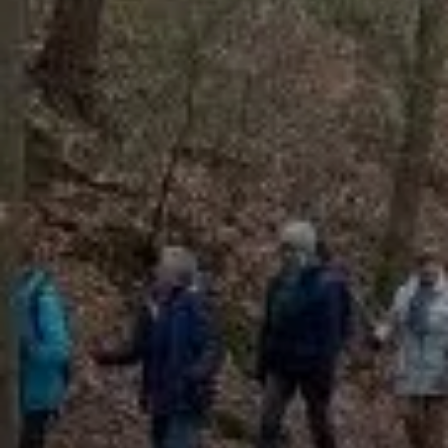
© DAV Schwabach, Ortsgruppe Schwanstetten