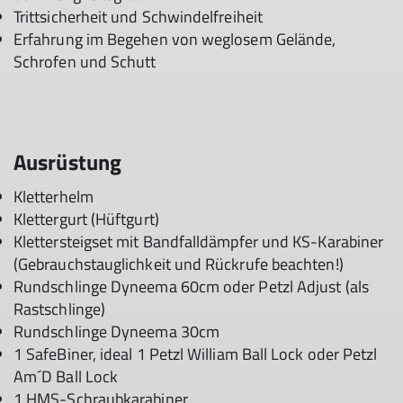
Trittsicherheit und Schwindelfreiheit
Erfahrung im Begehen von weglosem Gelände,
Schrofen und Schutt
Ausrüstung
Kletterhelm
Klettergurt (Hüftgurt)
Klettersteigset mit Bandfalldämpfer und KS-Karabiner
(Gebrauchstauglichkeit und Rückrufe beachten!)
Rundschlinge Dyneema 60cm oder Petzl Adjust (als
Rastschlinge)
Rundschlinge Dyneema 30cm
1 SafeBiner, ideal 1 Petzl William Ball Lock oder Petzl
Am´D Ball Lock
1 HMS-Schraubkarabiner