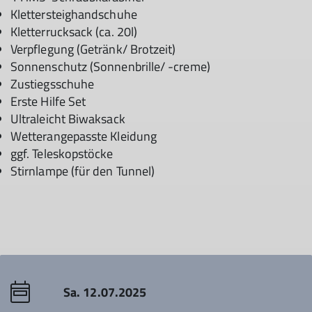
Klettersteighandschuhe
Kletterrucksack (ca. 20l)
Verpflegung (Getränk/ Brotzeit)
Sonnenschutz (Sonnenbrille/ -creme)
Zustiegsschuhe
Erste Hilfe Set
Ultraleicht Biwaksack
Wetterangepasste Kleidung
ggf. Teleskopstöcke
Stirnlampe (für den Tunnel)
Sa. 12.07.2025