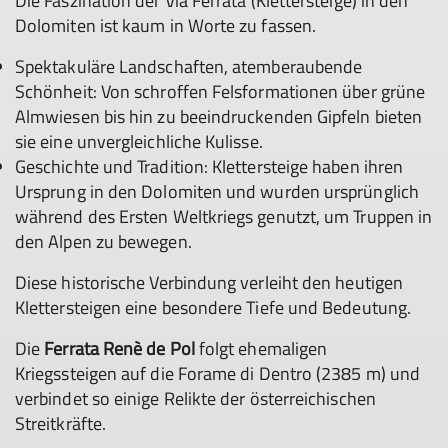
Die Faszination der Via Ferrata (Klettersteige) in den
Dolomiten ist kaum in Worte zu fassen.
Spektakuläre Landschaften, atemberaubende
Schönheit: Von schroffen Felsformationen über grüne
Almwiesen bis hin zu beeindruckenden Gipfeln bieten
sie eine unvergleichliche Kulisse.
Geschichte und Tradition: Klettersteige haben ihren
Ursprung in den Dolomiten und wurden ursprünglich
während des Ersten Weltkriegs genutzt, um Truppen in
den Alpen zu bewegen.
Diese historische Verbindung verleiht den heutigen
Klettersteigen eine besondere Tiefe und Bedeutung.
Die
Ferrata Renè de Pol
folgt ehemaligen
Kriegssteigen auf die Forame di Dentro (2385 m) und
verbindet so einige Relikte der österreichischen
Streitkräfte.