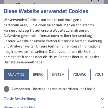
oder Übernachtung)
Diese Website verwendet Cookies
Maximale Teilnehmeranzahl
Wir verwenden Cookies, um Inhalte und Anzeigen zu
personalisieren, Funktionen für soziale Medien anbieten zu
können und Zugriffe auf unsere Website zu analysieren.
6
Außerdem geben wir Informationen zu Ihrer Verwendung
unserer Website an unsere Partner für soziale Medien, Werbung
und Analysen weiter. Unsere Partner führen diese Informationen
möglicherweise mit weiteren Daten zusammen, die Sie ihnen
bereitgestellt haben oder die sie im Rahmen Ihrer Nutzung der
Dienste gesammelt haben.
Sektion
ANALYTICS
BREVO
SYSTEM
YOLAWO
YOUTUB
Programm
Akzeptieren (Übertragung von Nutzerdaten und Cookie)
DAV
Cookie Beschreibung
Verwendete Cookies